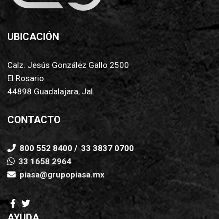
UBICACIÓN
Calz. Jesús González Gallo 2500
El Rosario
44898 Guadalajara, Jal.
CONTACTO
800 552 8400
/
33 3837 0700
33 1658 2964
piasa@grupopiasa.mx
AYUDA