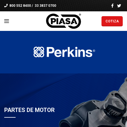
800 552 8400
/
33 3837 0700
COTIZA
PARTES DE MOTOR